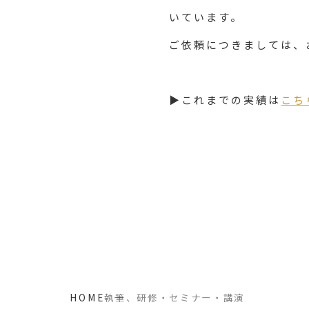
いています。
ご依頼につきましては、
▶これまでの実績は
こち
HOME
執筆、研修・セミナー・講演