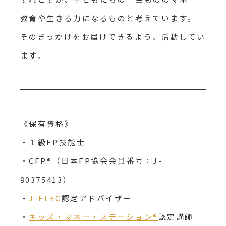
教育や生きる力になるものと考えています。
そのきっかけをお届けできるよう、活動してい
ます。
《保有資格》
・１級FP技能士
・CFP®（日本FP協会会員番号：J-
90375413）
・
J-FLEC
認定アドバイザー
・
キッズ・マネー・ステーション®
認定講師