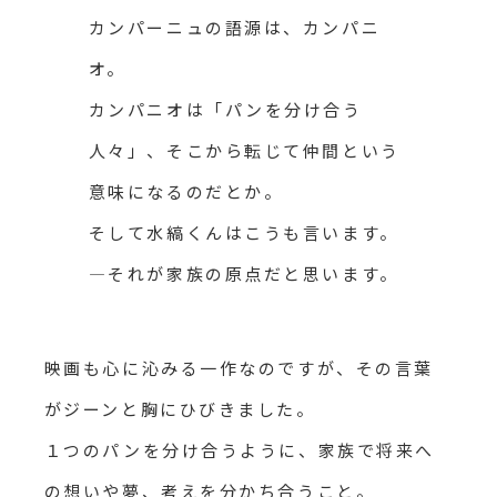
カンパーニュの語源は、カンパニ
オ。
カンパニオは「パンを分け合う
人々」、そこから転じて仲間という
意味になるのだとか。
そして水縞くんはこうも言います。
―それが家族の原点だと思います。
映画も心に沁みる一作なのですが、その言葉
がジーンと胸にひびきました。
１つのパンを分け合うように、家族で将来へ
の想いや夢、考えを分かち合うこと。