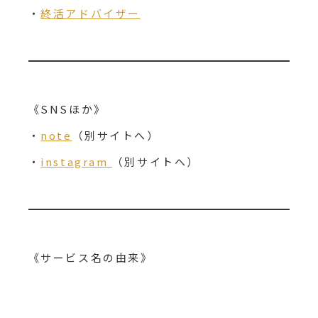
・
終活アドバイザー
《SNSほか》
・
note
（別サイトへ）
・
instagram
（別サイトへ）
《サービス名の由来》