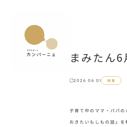
まみたん6
執筆
2026.06.01
子育て中のママ・パパの
おきたいもしもの話』を