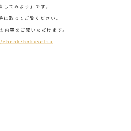
直してみよう」です。
手に取ってご覧ください。
号の内容をご覧いただけます。
t/ebook/hokusetsu