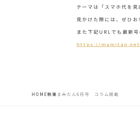
テーマは「スマホ代を見
見かけた際には、ぜひお
また下記URLでも最新
https://mamitan.ne
HOME
執筆
まみたん6月号 コラム掲載