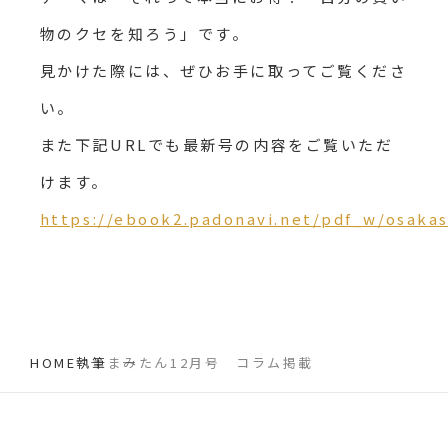
物のクセを知ろう」です。
見かけた際には、ぜひお手に取ってご覧くださ
い。
また下記URLでも最新号の内容をご覧いただ
けます。
https://ebook2.padonavi.net/pdf_w/osaka
HOME
執筆
まみたん12月号 コラム掲載