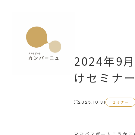
2024年
けセミナ
セミナー
2025.10.31
ママパスポートこうかこ