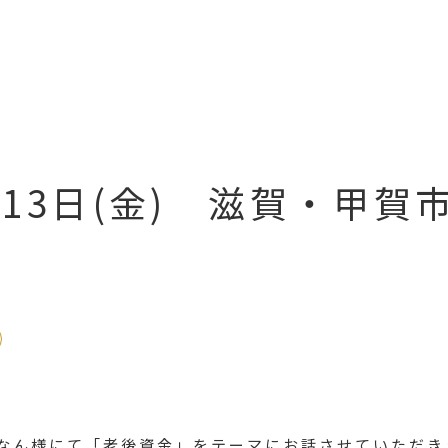
9月13日(金) 滋賀・甲
ー
なん様にて「老後資金」をテーマにお話させていただき