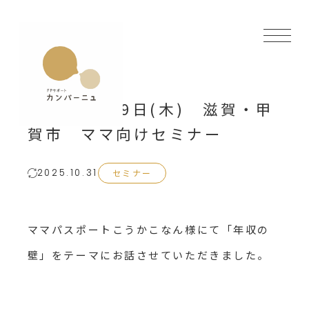
2024年5月9日(木) 滋賀・甲
賀市 ママ向けセミナー
セミナー
2025.10.31
ママパスポートこうかこなん様にて「年収の
壁」をテーマにお話させていただきました。